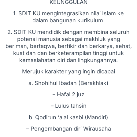
KEUNGGULAN
1. SDIT KU mengintegrasikan nilai Islam ke
dalam bangunan kurikulum.
2. SDIT KU mendidik dengan membina seluruh
potensi manusia sebagai makhluk yang
beriman, bertaqwa, berfikir dan berkarya, sehat,
kuat dan dan berketerampilan tinggi untuk
kemaslahatan diri dan lingkungannya.
Merujuk karakter yang ingin dicapai
a. Shohihul Ibadah (Berakhlak)
– Hafal 2 juz
– Lulus tahsin
b. Qodirun ‘alal kasbi (Mandiri)
– Pengembangan diri Wirausaha